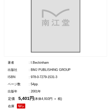
著者
: I.Beckinham
出版社
: BMJ PUBLISHING GROUP
ISBN
: 978-0-7279-1531-3
ページ数
: 54pp.
出版年
: 2001年
5,401円
定価
(本体4,910円 ＋ 税)
在庫