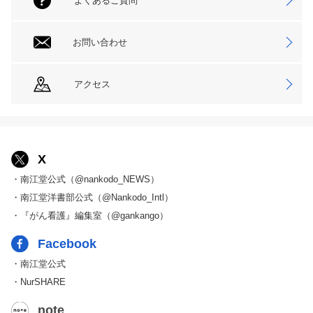
よくあるご質問
お問い合わせ
アクセス
X
・南江堂公式（@nankodo_NEWS）
・南江堂洋書部公式（@Nankodo_Intl）
・『がん看護』編集室（@gankango）
Facebook
・南江堂公式
・NurSHARE
note