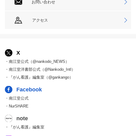
お問い合わせ
アクセス
X
・南江堂公式（@nankodo_NEWS）
・南江堂洋書部公式（@Nankodo_Intl）
・『がん看護』編集室（@gankango）
Facebook
・南江堂公式
・NurSHARE
note
・『がん看護』編集室