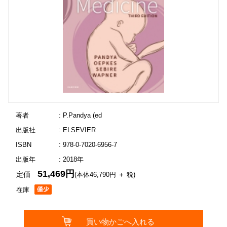
著者
: P.Pandya (ed
出版社
: ELSEVIER
ISBN
: 978-0-7020-6956-7
出版年
: 2018年
51,469円
定価
(本体46,790円 ＋ 税)
在庫