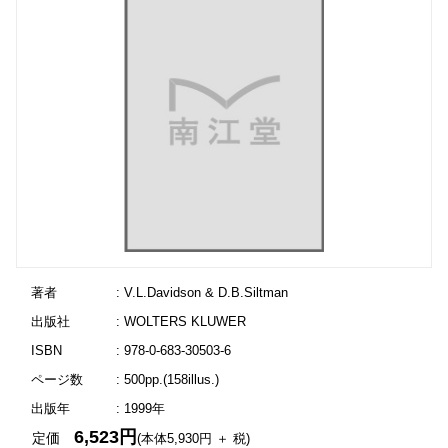
著者
: V.L.Davidson & D.B.Siltman
出版社
: WOLTERS KLUWER
ISBN
: 978-0-683-30503-6
ページ数
: 500pp.(158illus.)
出版年
: 1999年
6,523円
定価
(本体5,930円 ＋ 税)