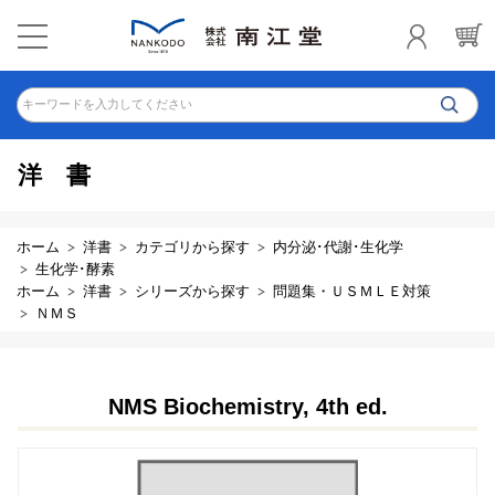
キーワードを入力してください
洋書
ホーム
洋書
カテゴリから探す
内分泌･代謝･生化学
生化学･酵素
ホーム
洋書
シリーズから探す
問題集・ＵＳＭＬＥ対策
ＮＭＳ
NMS Biochemistry, 4th ed.