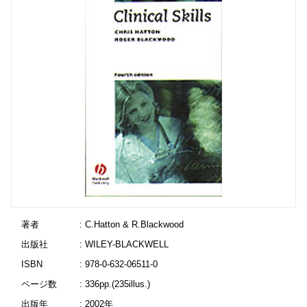
著者
: C.Hatton & R.Blackwood
出版社
: WILEY-BLACKWELL
ISBN
: 978-0-632-06511-0
ページ数
: 336pp.(235illus.)
出版年
: 2002年