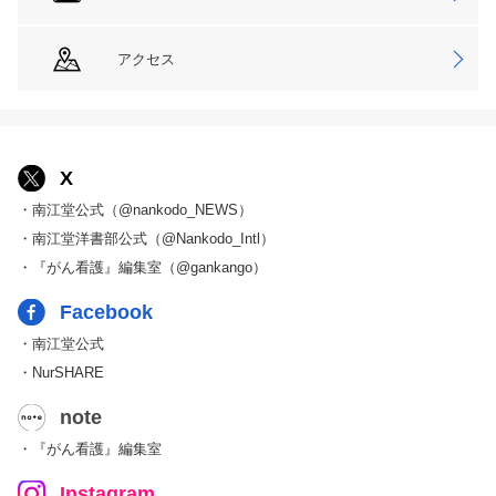
アクセス
X
・南江堂公式（@nankodo_NEWS）
・南江堂洋書部公式（@Nankodo_Intl）
・『がん看護』編集室（@gankango）
Facebook
・南江堂公式
・NurSHARE
note
・『がん看護』編集室
Instagram