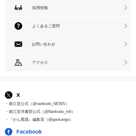
採用情報
よくあるご質問
お問い合わせ
アクセス
X
・南江堂公式（@nankodo_NEWS）
・南江堂洋書部公式（@Nankodo_Intl）
・『がん看護』編集室（@gankango）
Facebook