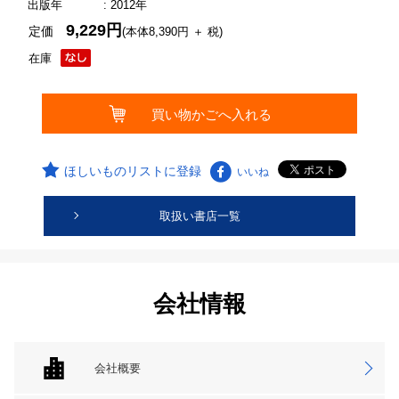
出版年
: 2012年
9,229円
定価
(本体8,390円 ＋ 税)
在庫
ほしいものリストに登録
いいね
取扱い書店一覧
会社情報
会社概要