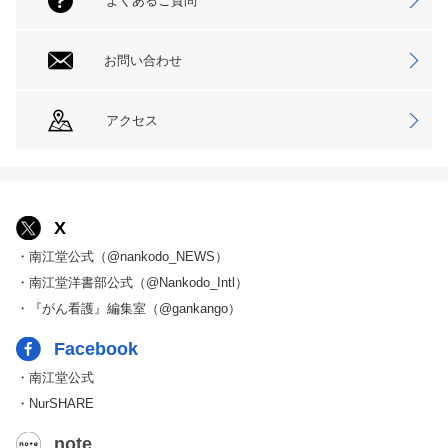
よくあるご質問
お問い合わせ
アクセス
X
・南江堂公式（@nankodo_NEWS）
・南江堂洋書部公式（@Nankodo_Intl）
・『がん看護』編集室（@gankango）
Facebook
・南江堂公式
・NurSHARE
note