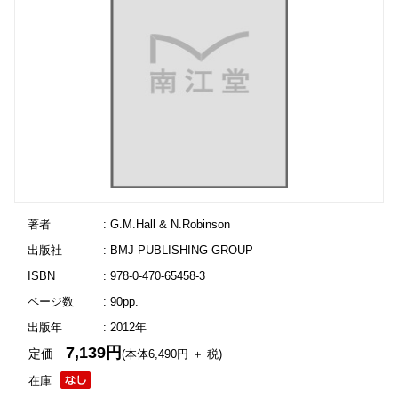
著者
: G.M.Hall & N.Robinson
出版社
: BMJ PUBLISHING GROUP
ISBN
: 978-0-470-65458-3
ページ数
: 90pp.
出版年
: 2012年
7,139円
定価
(本体6,490円 ＋ 税)
在庫