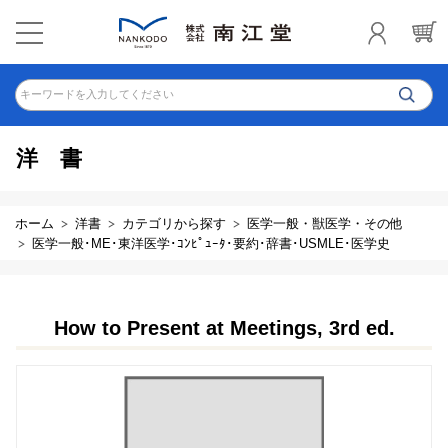
キーワードを入力してください
洋書
ホーム
洋書
カテゴリから探す
医学一般・獣医学・その他
医学一般･ME･東洋医学･ｺﾝﾋﾟｭｰﾀ･要約･辞書･USMLE･医学史
How to Present at Meetings, 3rd ed.