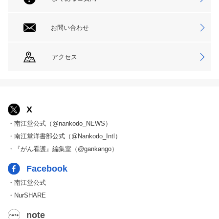
お問い合わせ
アクセス
X
・南江堂公式（@nankodo_NEWS）
・南江堂洋書部公式（@Nankodo_Intl）
・『がん看護』編集室（@gankango）
Facebook
・南江堂公式
・NurSHARE
note