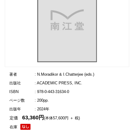
著者
: N.Moradikor & I.Chatterjee (eds.)
出版社
: ACADEMIC PRESS, INC.
ISBN
: 978-0-443-31634-0
ページ数
: 200pp.
出版年
: 2024年
63,360円
定価
(本体57,600円 ＋ 税)
在庫