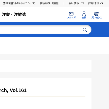
弊社著作物の利用について
書店様向け情報
会社情報
採用情報
洋書・洋雑誌
メルマガ
会員
買い物かご
ch, Vol.161