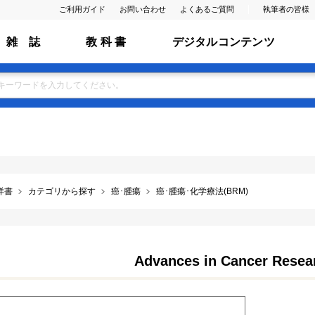
ご利用ガイド
お問い合わせ
よくあるご質問
執筆者の皆様
雑 誌
教 科 書
デジタルコンテンツ
洋書
カテゴリから探す
癌･腫瘍
癌･腫瘍･化学療法(BRM)
Advances in Cancer Resear