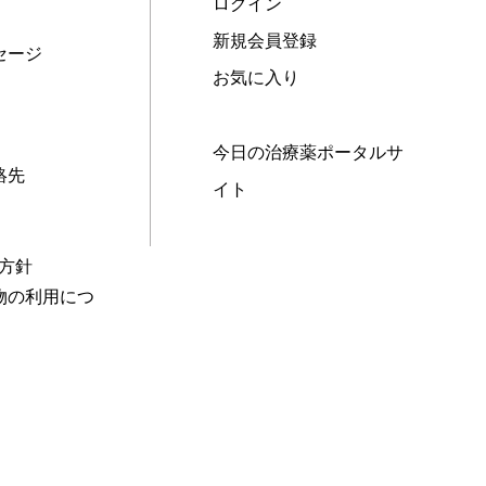
ログイン
新規会員登録
セージ
お気に入り
今日の治療薬ポータルサ
絡先
イト
本方針
物の利用につ