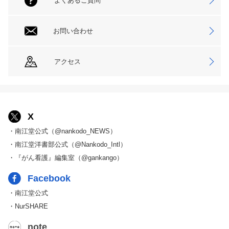
よくあるご質問
お問い合わせ
アクセス
X
・南江堂公式（@nankodo_NEWS）
・南江堂洋書部公式（@Nankodo_Intl）
・『がん看護』編集室（@gankango）
Facebook
・南江堂公式
・NurSHARE
note