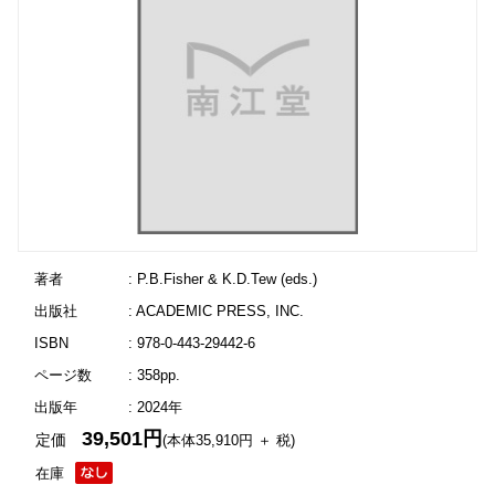
著者
: P.B.Fisher & K.D.Tew (eds.)
出版社
: ACADEMIC PRESS, INC.
ISBN
: 978-0-443-29442-6
ページ数
: 358pp.
出版年
: 2024年
39,501円
定価
(本体35,910円 ＋ 税)
在庫