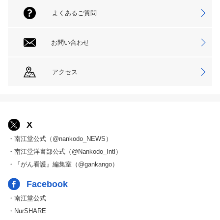
よくあるご質問
お問い合わせ
アクセス
X
・南江堂公式（@nankodo_NEWS）
・南江堂洋書部公式（@Nankodo_Intl）
・『がん看護』編集室（@gankango）
Facebook
・南江堂公式
・NurSHARE