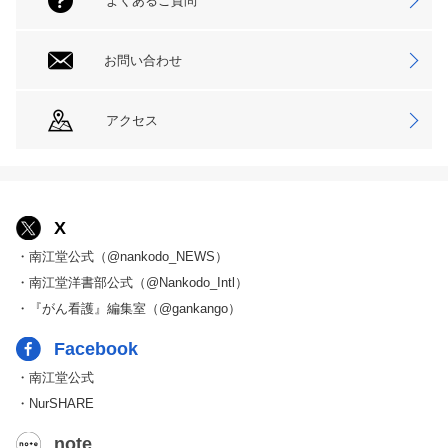
よくあるご質問
お問い合わせ
アクセス
X
・南江堂公式（@nankodo_NEWS）
・南江堂洋書部公式（@Nankodo_Intl）
・『がん看護』編集室（@gankango）
Facebook
・南江堂公式
・NurSHARE
note