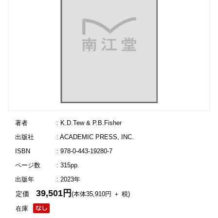
著者
: K.D.Tew & P.B.Fisher
出版社
: ACADEMIC PRESS, INC.
ISBN
: 978-0-443-19280-7
ページ数
: 315pp.
出版年
: 2023年
39,501円
定価
(本体35,910円 ＋ 税)
在庫