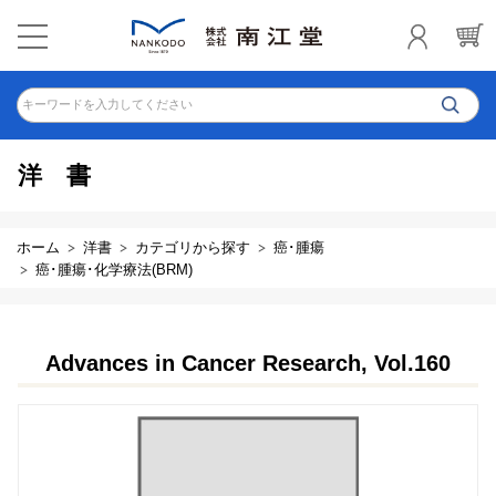
キーワードを入力してください
洋書
ホーム
洋書
カテゴリから探す
癌･腫瘍
癌･腫瘍･化学療法(BRM)
Advances in Cancer Research, Vol.160