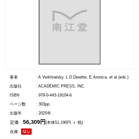
著者
: A.Verkhratsky, L.D.Dewitte, E.Aronica, et al.(eds.)
出版社
: ACADEMIC PRESS, INC.
ISBN
: 978-0-443-19104-6
ページ数
: 303pp.
出版年
: 2025年
56,309円
定価
(本体51,190円 ＋ 税)
在庫