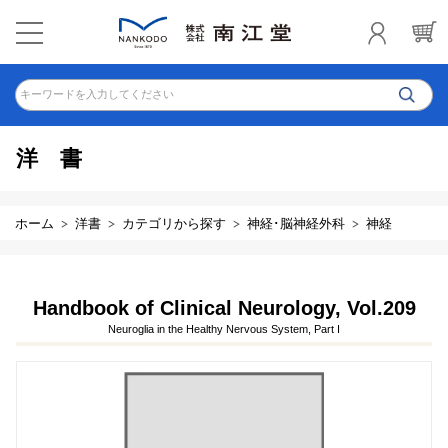
キーワードを入力してください
洋書
ホーム
洋書
カテゴリから探す
神経･脳神経外科
神経
Handbook of Clinical Neurology, Vol.209
Neuroglia in the Healthy Nervous System, Part I