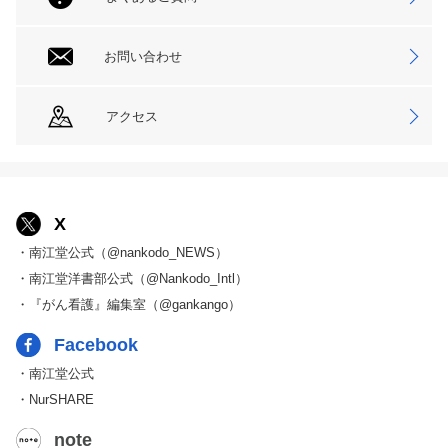
お問い合わせ
アクセス
X
・南江堂公式（@nankodo_NEWS）
・南江堂洋書部公式（@Nankodo_Intl）
・『がん看護』編集室（@gankango）
Facebook
・南江堂公式
・NurSHARE
note