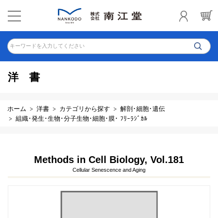
キーワードを入力してください
洋書
ホーム
洋書
カテゴリから探す
解剖･細胞･遺伝
組織･発生･生物･分子生物･細胞･膜･ ﾌﾘｰﾗｼﾞｶﾙ
Methods in Cell Biology, Vol.181
Cellular Senescence and Aging