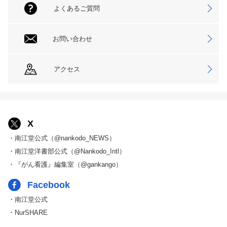
よくあるご質問
お問い合わせ
アクセス
X
・南江堂公式（@nankodo_NEWS）
・南江堂洋書部公式（@Nankodo_Intl）
・『がん看護』編集室（@gankango）
Facebook
・南江堂公式
・NurSHARE