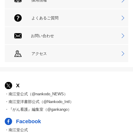
採用情報
よくあるご質問
お問い合わせ
アクセス
X
・南江堂公式（@nankodo_NEWS）
・南江堂洋書部公式（@Nankodo_Intl）
・『がん看護』編集室（@gankango）
Facebook
・南江堂公式