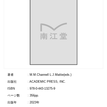
著者
: M.M.Channell L.J.Mattie(eds.)
出版社
: ACADEMIC PRESS, INC.
ISBN
: 978-0-443-13275-9
ページ数
: 356pp.
出版年
: 2023年