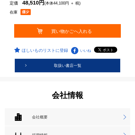
48,510円
定価
(本体44,100円 ＋ 税)
在庫
ほしいものリストに登録
いいね
取扱い書店一覧
会社情報
会社概要