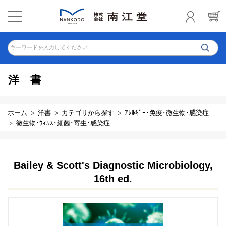
キーワードを入力してください
洋書
ホーム
洋書
カテゴリから探す
ｱﾚﾙｷﾞｰ･免疫･微生物･感染症
微生物･ｳｨﾙｽ･細菌･寄生･感染症
Bailey & Scott's Diagnostic Microbiology,
16th ed.