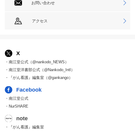
お問い合わせ
アクセス
X
・南江堂公式（@nankodo_NEWS）
・南江堂洋書部公式（@Nankodo_Intl）
・『がん看護』編集室（@gankango）
Facebook
・南江堂公式
・NurSHARE
note
・『がん看護』編集室