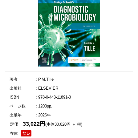
著者
: P.M.Tille
出版社
: ELSEVIER
ISBN
: 978-0-443-11891-3
ページ数
: 1203pp.
出版年
: 2026年
33,022円
定価
(本体30,020円 ＋ 税)
在庫