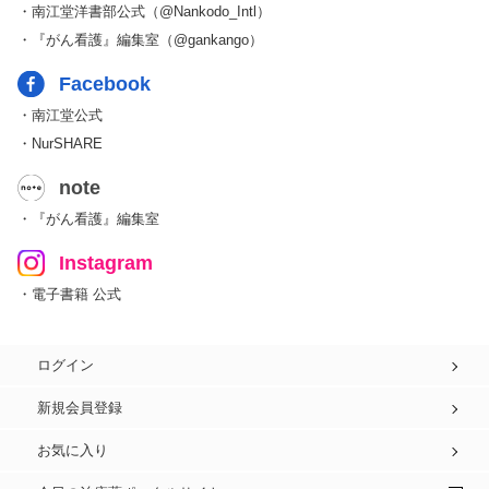
・南江堂洋書部公式（@Nankodo_Intl）
・『がん看護』編集室（@gankango）
Facebook
・南江堂公式
・NurSHARE
note
・『がん看護』編集室
Instagram
・電子書籍 公式
ログイン
新規会員登録
お気に入り