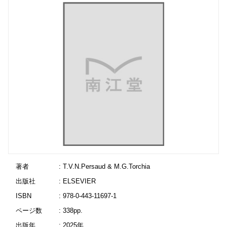
著者
: T.V.N.Persaud & M.G.Torchia
出版社
: ELSEVIER
ISBN
: 978-0-443-11697-1
ページ数
: 338pp.
出版年
: 2025年