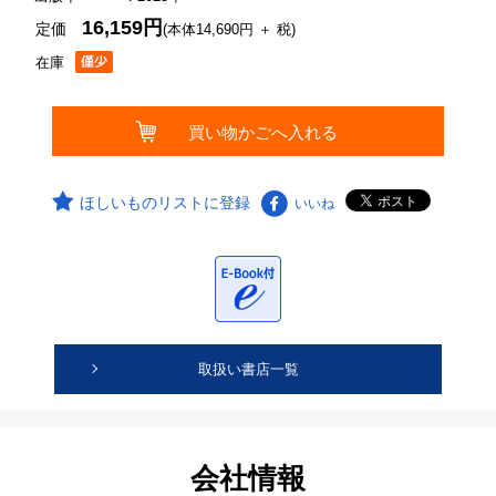
16,159円
定価
(本体14,690円 ＋ 税)
在庫
ほしいものリストに登録
いいね
取扱い書店一覧
会社情報