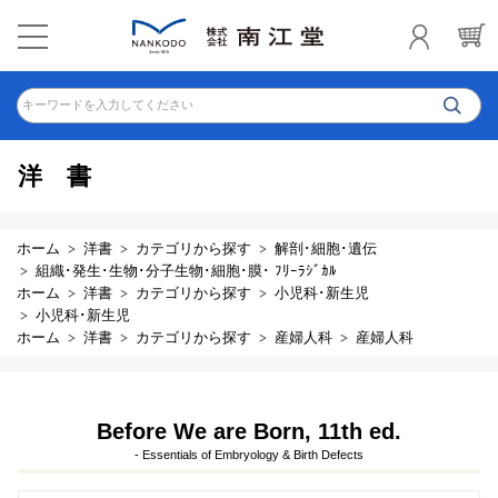
キーワードを入力してください
洋書
ホーム
洋書
カテゴリから探す
解剖･細胞･遺伝
組織･発生･生物･分子生物･細胞･膜･ ﾌﾘｰﾗｼﾞｶﾙ
ホーム
洋書
カテゴリから探す
小児科･新生児
小児科･新生児
ホーム
洋書
カテゴリから探す
産婦人科
産婦人科
Before We are Born, 11th ed.
- Essentials of Embryology & Birth Defects