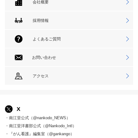
会社概要
採用情報
よくあるご質問
お問い合わせ
アクセス
X
・南江堂公式（@nankodo_NEWS）
・南江堂洋書部公式（@Nankodo_Intl）
・『がん看護』編集室（@gankango）