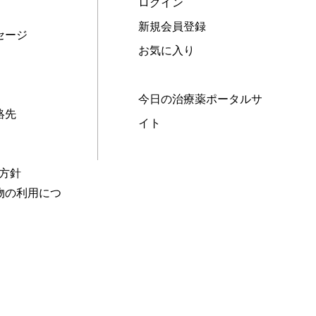
ログイン
新規会員登録
セージ
お気に入り
今日の治療薬ポータルサ
絡先
イト
本方針
物の利用につ