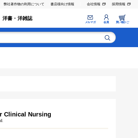
弊社著作物の利用について
書店様向け情報
会社情報
採用情報
洋書・洋雑誌
メルマガ
会員
買い物かご
r Clinical Nursing
d.