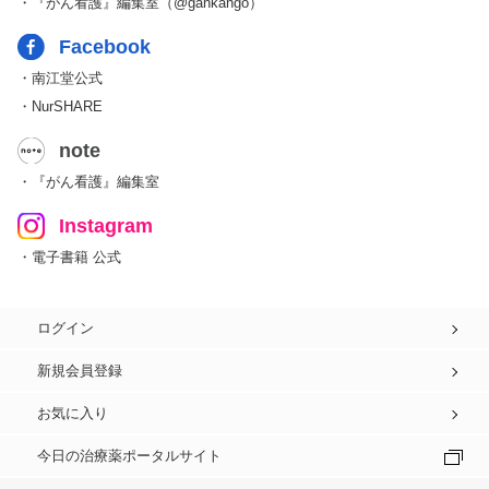
・『がん看護』編集室（@gankango）
Facebook
・南江堂公式
・NurSHARE
note
・『がん看護』編集室
Instagram
・電子書籍 公式
ログイン
新規会員登録
お気に入り
今日の治療薬ポータルサイト