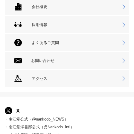
会社概要
採用情報
よくあるご質問
お問い合わせ
アクセス
X
・南江堂公式（@nankodo_NEWS）
・南江堂洋書部公式（@Nankodo_Intl）