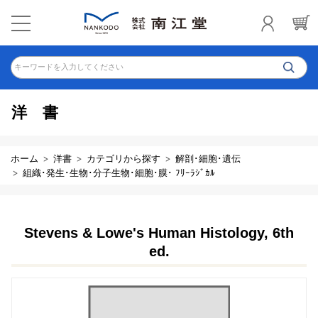
キーワードを入力してください
洋書
ホーム
洋書
カテゴリから探す
解剖･細胞･遺伝
組織･発生･生物･分子生物･細胞･膜･ ﾌﾘｰﾗｼﾞｶﾙ
Stevens & Lowe's Human Histology, 6th
ed.