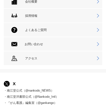
会社概要
採用情報
よくあるご質問
お問い合わせ
アクセス
X
・南江堂公式（@nankodo_NEWS）
・南江堂洋書部公式（@Nankodo_Intl）
・『がん看護』編集室（@gankango）