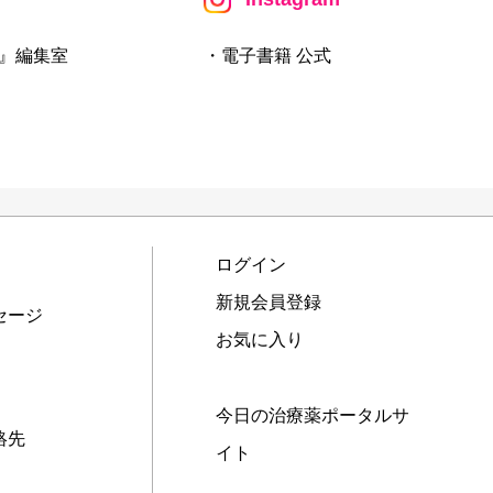
』編集室
・電子書籍 公式
ログイン
新規会員登録
セージ
お気に入り
今日の治療薬ポータルサ
絡先
イト