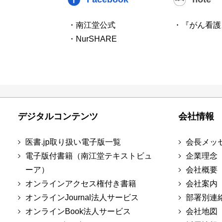
・南江堂公式
・『がん看護
・NurSHARE
デジタルコンテンツ
会社情報
医書.jp取り扱い電子版一覧
会長メッ
電子版付書籍（南江堂テキストビュ
企業理念
ーア）
会社概要
オンラインアクセス権付き書籍
会社案内
オンラインJournal法人サービス
部署別連
オンラインBook法人サービス
会社地図