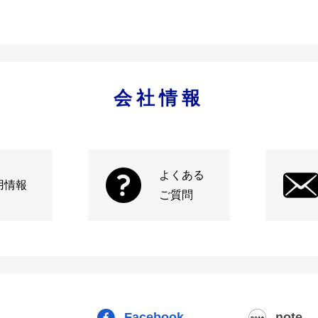
会社情報
よくある
用情報
ご質問
Facebook
note