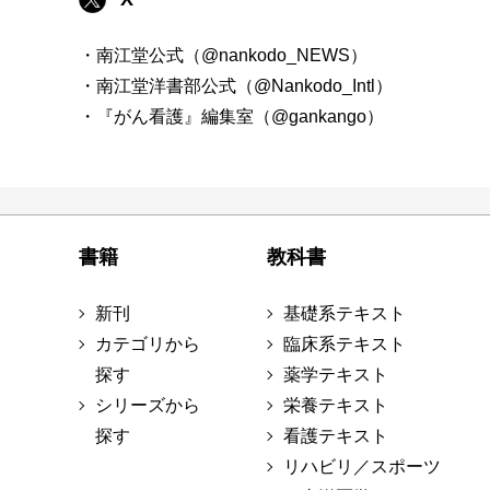
・南江堂公式（@nankodo_NEWS）
・南江堂洋書部公式（@Nankodo_Intl）
・『がん看護』編集室（@gankango）
書籍
教科書
新刊
基礎系テキスト
カテゴリから
臨床系テキスト
探す
薬学テキスト
シリーズから
栄養テキスト
探す
看護テキスト
リハビリ／スポーツ