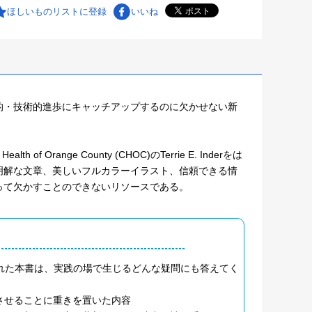
ほしいものリストに登録
いいね
的・技術的進歩にキャッチアップするのに欠かせない新
f Orange County (CHOC)のTerrie E. Inderをは
明解な文章、美しいフルカラーイラスト、信頼できる情
って欠かすことのできないリソースである。
とめられた本書は、実践の場で生じるどんな疑問にも答えてく
させることに重きを置いた内容