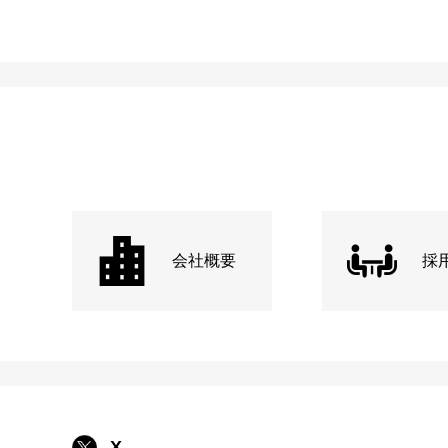
会社概要
採
X