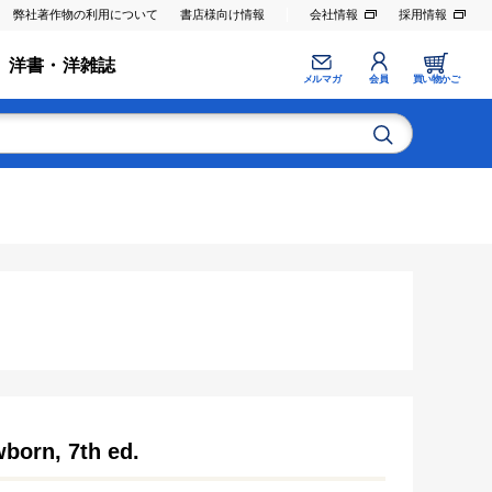
弊社著作物の利用について
書店様向け情報
会社情報
採用情報
洋書・洋雑誌
メルマガ
会員
買い物かご
born, 7th ed.