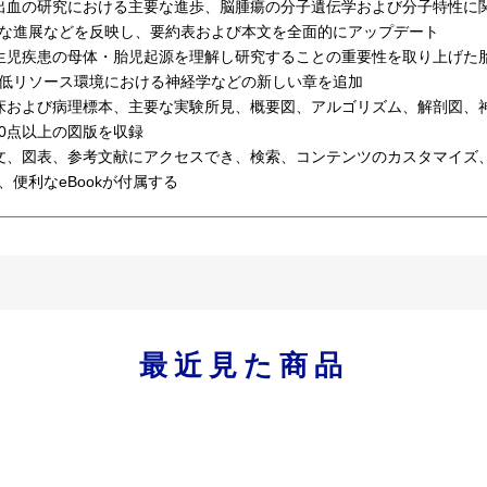
出血の研究における主要な進歩、脳腫瘍の分子遺伝学および分子特性に
な進展などを反映し、要約表および本文を全面的にアップデート
生児疾患の母体・胎児起源を理解し研究することの重要性を取り上げた
低リソース環境における神経学などの新しい章を追加
床および病理標本、主要な実験所見、概要図、アルゴリズム、解剖図、
000点以上の図版を収録
文、図表、参考文献にアクセスでき、検索、コンテンツのカスタマイズ
、便利なeBookが付属する
最近見た商品