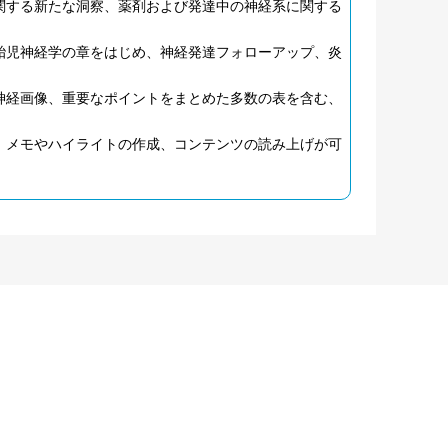
関する新たな洞察、薬剤および発達中の神経系に関する
胎児神経学の章をはじめ、神経発達フォローアップ、炎
神経画像、重要なポイントをまとめた多数の表を含む、
、メモやハイライトの作成、コンテンツの読み上げが可