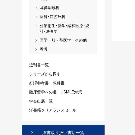
耳鼻咽喉科
歯科･口腔外科
公衆衛生･疫学･緩和医療･統
計･法医学
医学一般・獣医学・その他
看護
近刊書一覧
シリーズから探す
好評参考書・教科書
臨床留学への道 USMLE対策
学会出展一覧
洋書籍クリアランスセール
洋書取り扱い書店一覧