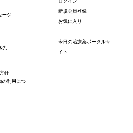
ログイン
新規会員登録
セージ
お気に入り
今日の治療薬ポータルサ
絡先
イト
本方針
物の利用につ