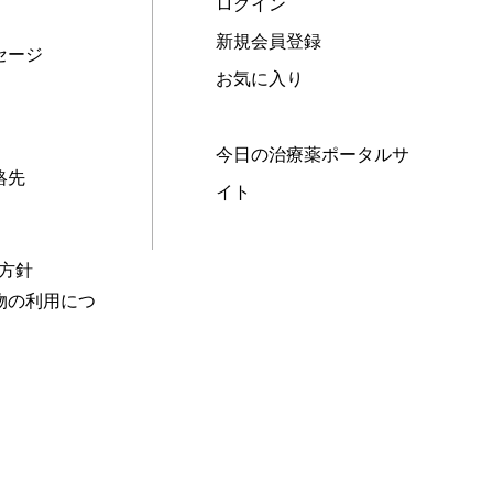
ログイン
新規会員登録
セージ
お気に入り
今日の治療薬ポータルサ
絡先
イト
本方針
物の利用につ