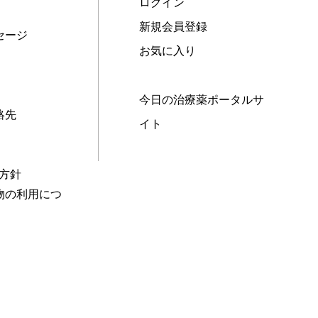
ログイン
新規会員登録
セージ
お気に入り
今日の治療薬ポータルサ
絡先
イト
本方針
物の利用につ