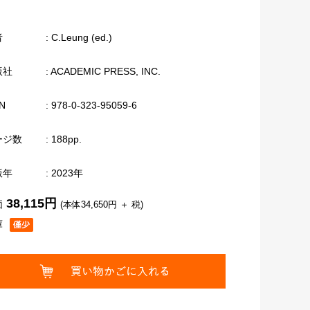
者
: C.Leung (ed.)
版社
: ACADEMIC PRESS, INC.
N
: 978-0-323-95059-6
ージ数
: 188pp.
版年
: 2023年
38,115円
価
(本体34,650円 ＋ 税)
庫