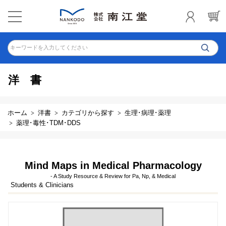
キーワードを入力してください
洋書
ホーム
洋書
カテゴリから探す
生理･病理･薬理
薬理･毒性･TDM･DDS
Mind Maps in Medical Pharmacology
- A Study Resource & Review for Pa, Np, & Medical
Students & Clinicians