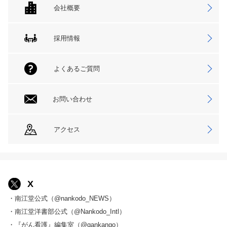
会社概要
採用情報
よくあるご質問
お問い合わせ
アクセス
X
・南江堂公式（@nankodo_NEWS）
・南江堂洋書部公式（@Nankodo_Intl）
・『がん看護』編集室（@gankango）