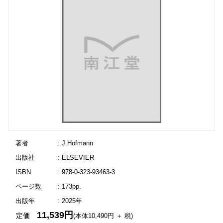
著者
: J.Hofmann
出版社
: ELSEVIER
ISBN
: 978-0-323-93463-3
ページ数
: 173pp.
出版年
: 2025年
11,539円
定価
(本体10,490円 ＋ 税)