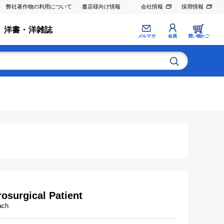
弊社著作物の利用について
書店様向け情報
会社情報
採用情報
洋書・洋雑誌
メルマガ
会員
買い物かご
osurgical Patient
ach