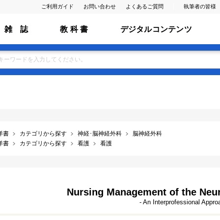
ご利用ガイド
お問い合わせ
よくあるご質問
執筆者の皆様
雑 誌
教 科 書
デジタルコンテンツ
洋書
カテゴリから探す
神経･脳神経外科
脳神経外科
洋書
カテゴリから探す
看護
看護
Nursing Management of the Neur
- An Interprofessional Appro