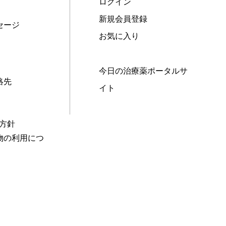
ログイン
新規会員登録
セージ
お気に入り
今日の治療薬ポータルサ
絡先
イト
本方針
物の利用につ