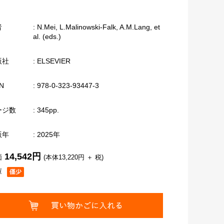
者
: N.Mei, L.Malinowski-Falk, A.M.Lang, et
al. (eds.)
版社
: ELSEVIER
N
: 978-0-323-93447-3
ージ数
: 345pp.
版年
: 2025年
14,542円
価
(本体13,220円 ＋ 税)
庫