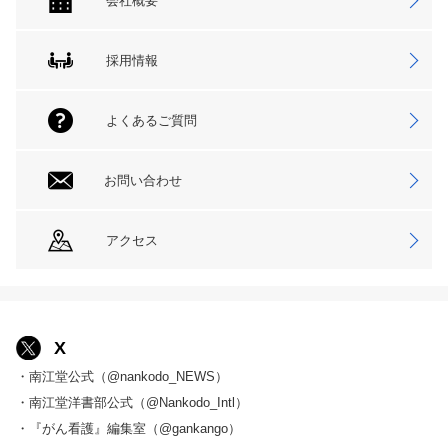
会社概要
採用情報
よくあるご質問
お問い合わせ
アクセス
X
・南江堂公式（@nankodo_NEWS）
・南江堂洋書部公式（@Nankodo_Intl）
・『がん看護』編集室（@gankango）