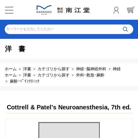
キーワードを入力してください
洋書
ホーム
洋書
カテゴリから探す
神経･脳神経外科
神経
ホーム
洋書
カテゴリから探す
外科･救急･麻酔
麻酔･ﾍﾟｲﾝｸﾘﾆｯｸ
Cottrell & Patel's Neuroanesthesia, 7th ed.