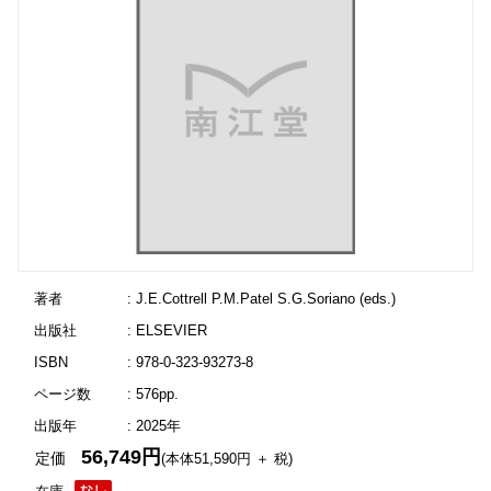
著者
: J.E.Cottrell P.M.Patel S.G.Soriano (eds.)
出版社
: ELSEVIER
ISBN
: 978-0-323-93273-8
ページ数
: 576pp.
出版年
: 2025年
56,749円
定価
(本体51,590円 ＋ 税)