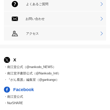
よくあるご質問
お問い合わせ
アクセス
X
・南江堂公式（@nankodo_NEWS）
・南江堂洋書部公式（@Nankodo_Intl）
・『がん看護』編集室（@gankango）
Facebook
・南江堂公式
・NurSHARE