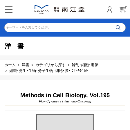
キーワードを入力してください
洋書
ホーム
洋書
カテゴリから探す
解剖･細胞･遺伝
組織･発生･生物･分子生物･細胞･膜･ ﾌﾘｰﾗｼﾞｶﾙ
Methods in Cell Biology, Vol.195
Flow Cytometry in Immuno-Oncology