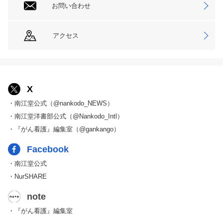
お問い合わせ
アクセス
X
・南江堂公式（@nankodo_NEWS）
・南江堂洋書部公式（@Nankodo_Intl）
・『がん看護』編集室（@gankango）
Facebook
・南江堂公式
・NurSHARE
note
・『がん看護』編集室