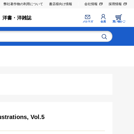
弊社著作物の利用について
書店様向け情報
会社情報
採用情報
洋書・洋雑誌
メルマガ
会員
買い物かご
ustrations, Vol.5