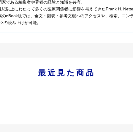
門家である編集者や著者の経験と知識を共有。
世紀以上にわたって多くの医療関係者に影響を与えてきたFrank H. Ne
属のeBook版では、全文・図表・参考文献へのアクセスや、検索、コ
ツの読み上げが可能。
最近見た商品