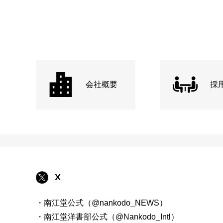
会社概要
採
X
・南江堂公式（@nankodo_NEWS）
・南江堂洋書部公式（@Nankodo_Intl）