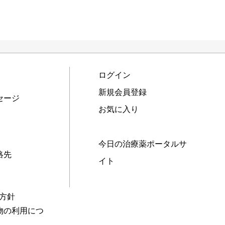
ログイン
新規会員登録
セージ
お気に入り
今日の治療薬ポータルサ
絡先
イト
本方針
物の利用につ