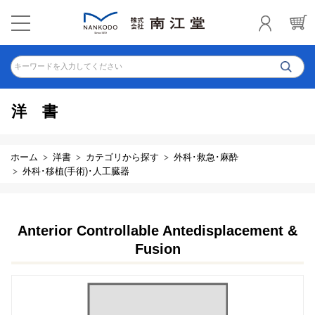
キーワードを入力してください
洋書
ホーム
洋書
カテゴリから探す
外科･救急･麻酔
外科･移植(手術)･人工臓器
Anterior Controllable Antedisplacement &
Fusion