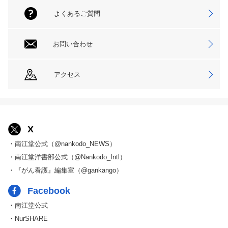
よくあるご質問
お問い合わせ
アクセス
X
・南江堂公式（@nankodo_NEWS）
・南江堂洋書部公式（@Nankodo_Intl）
・『がん看護』編集室（@gankango）
Facebook
・南江堂公式
・NurSHARE