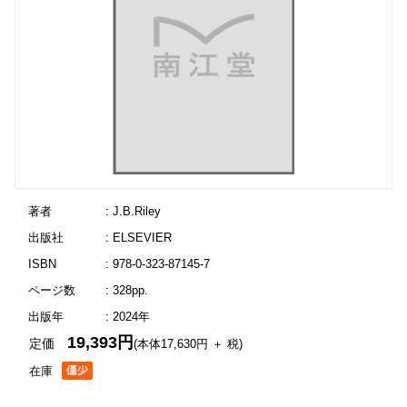
著者
: J.B.Riley
出版社
: ELSEVIER
ISBN
: 978-0-323-87145-7
ページ数
: 328pp.
出版年
: 2024年
19,393円
定価
(本体17,630円 ＋ 税)
在庫