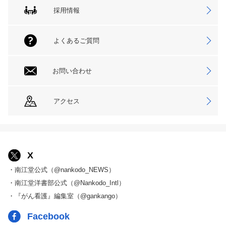
採用情報
よくあるご質問
お問い合わせ
アクセス
X
・南江堂公式（@nankodo_NEWS）
・南江堂洋書部公式（@Nankodo_Intl）
・『がん看護』編集室（@gankango）
Facebook