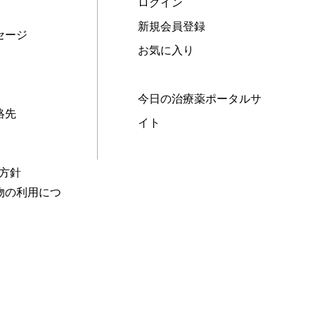
ログイン
新規会員登録
セージ
お気に入り
今日の治療薬ポータルサ
絡先
イト
本方針
物の利用につ