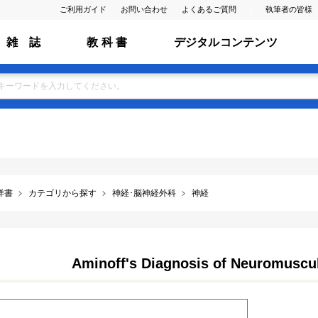
ご利用ガイド
お問い合わせ
よくあるご質問
執筆者の皆様
雑 誌
教 科 書
デジタルコンテンツ
洋書
カテゴリから探す
神経･脳神経外科
神経
Aminoff's Diagnosis of Neuromuscul