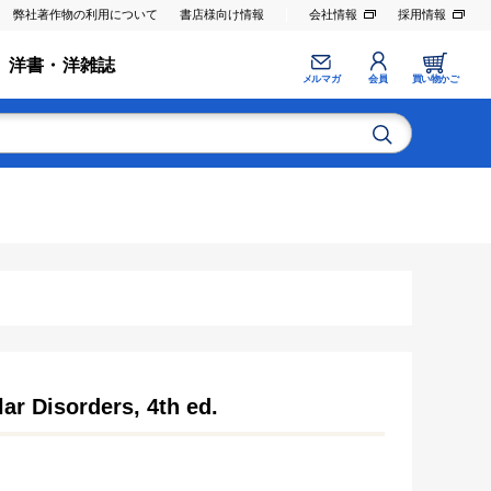
弊社著作物の利用について
書店様向け情報
会社情報
採用情報
洋書・洋雑誌
メルマガ
会員
買い物かご
ar Disorders, 4th ed.