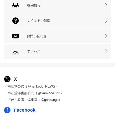
採用情報
よくあるご質問
お問い合わせ
アクセス
X
・南江堂公式（@nankodo_NEWS）
・南江堂洋書部公式（@Nankodo_Intl）
・『がん看護』編集室（@gankango）
Facebook