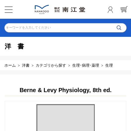
キーワードを入力してください
洋書
ホーム
洋書
カテゴリから探す
生理･病理･薬理
生理
Berne & Levy Physiology, 8th ed.