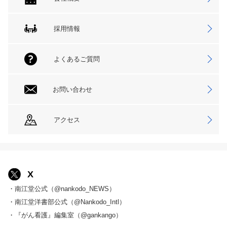
採用情報
よくあるご質問
お問い合わせ
アクセス
X
・南江堂公式（@nankodo_NEWS）
・南江堂洋書部公式（@Nankodo_Intl）
・『がん看護』編集室（@gankango）