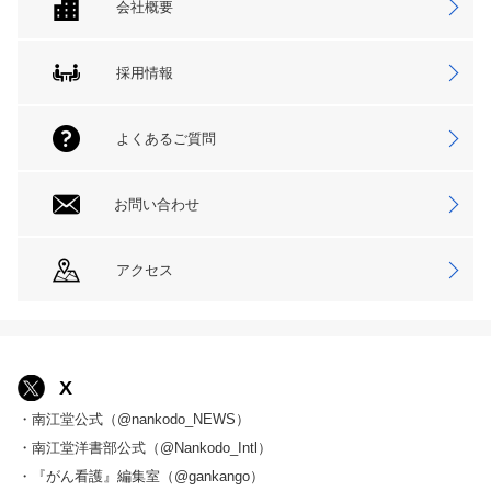
会社概要
採用情報
よくあるご質問
お問い合わせ
アクセス
X
・南江堂公式（@nankodo_NEWS）
・南江堂洋書部公式（@Nankodo_Intl）
・『がん看護』編集室（@gankango）