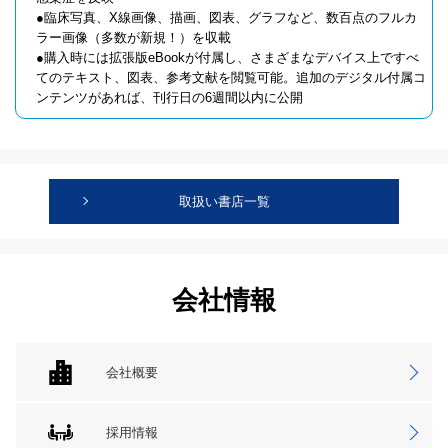
●臨床写真、X線画像、描画、図表、グラフなど、数百点のフルカ
ラー画像（多数が新規！）を収載
●購入時には拡張版eBookが付属し、さまざまなデバイス上ですべ
てのテキスト、図表、参考文献を閲覧可能。追加のデジタル付属コ
ンテンツがあれば、刊行日の6週間以内に公開
取扱い書店一覧
会社情報
会社概要
採用情報