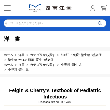
キーワードを入力してください
洋書
ホーム
洋書
カテゴリから探す
ｱﾚﾙｷﾞｰ･免疫･微生物･感染症
微生物･ｳｨﾙｽ･細菌･寄生･感染症
ホーム
洋書
カテゴリから探す
小児科･新生児
小児科･新生児
Feigin & Cherry's Textbook of Pediatric
Infectious
Diseases, 9th ed., in 2 vols.