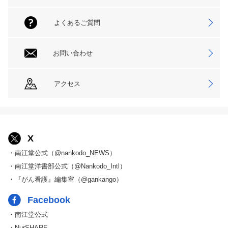
よくあるご質問
お問い合わせ
アクセス
X
・南江堂公式（@nankodo_NEWS）
・南江堂洋書部公式（@Nankodo_Intl）
・『がん看護』編集室（@gankango）
Facebook
・南江堂公式
・NurSHARE