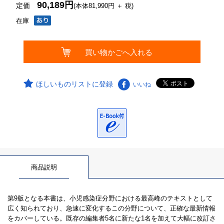
90,189円
定価
(本体81,990円 ＋ 税)
在庫
ほしいものリストに登録
いいね
商品説明
第9版となる本書は、小児感染症分野における最高峰のテキストとして
広く知られており、急速に変化するこの分野について、正確な最新情報
をカバーしている。既存の編集者5名に新たな1名を加えて大幅に改訂さ