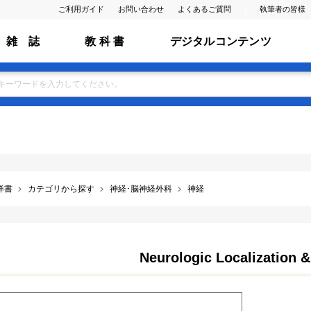
ご利用ガイド
お問い合わせ
よくあるご質問
執筆者の皆様
雑 誌
教 科 書
デジタルコンテンツ
洋書
カテゴリから探す
神経･脳神経外科
神経
Neurologic Localization 