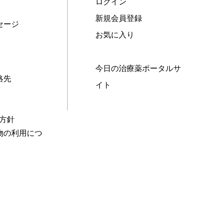
ログイン
新規会員登録
セージ
お気に入り
今日の治療薬ポータルサ
絡先
イト
本方針
物の利用につ