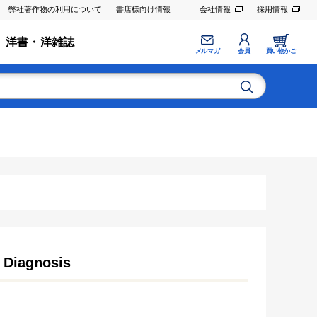
弊社著作物の利用について
書店様向け情報
会社情報
採用情報
洋書・洋雑誌
メルマガ
会員
買い物かご
& Diagnosis