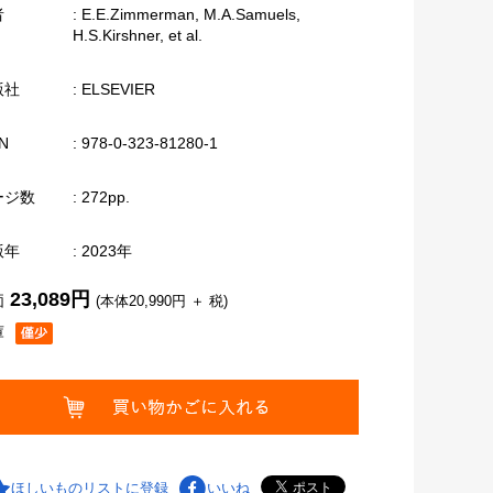
者
: E.E.Zimmerman, M.A.Samuels,
H.S.Kirshner, et al.
版社
: ELSEVIER
N
: 978-0-323-81280-1
ージ数
: 272pp.
版年
: 2023年
23,089円
価
(本体20,990円 ＋ 税)
庫
ほしいものリストに登録
いいね