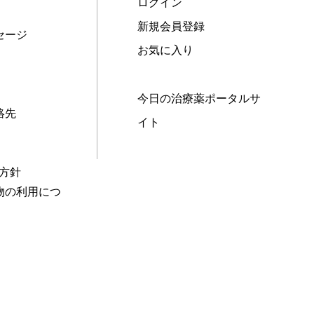
ログイン
新規会員登録
セージ
お気に入り
今日の治療薬ポータルサ
絡先
イト
本方針
物の利用につ