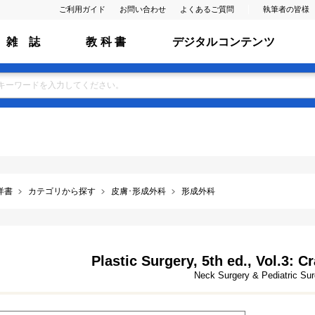
ご利用ガイド
お問い合わせ
よくあるご質問
執筆者の皆様
雑 誌
教 科 書
デジタルコンテンツ
洋書
カテゴリから探す
皮膚･形成外科
形成外科
Plastic Surgery, 5th ed., Vol.3: C
Neck Surgery & Pediatric Sur