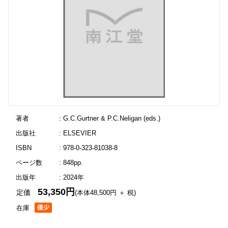
著者
: G.C.Gurtner & P.C.Neligan (eds.)
出版社
: ELSEVIER
ISBN
: 978-0-323-81038-8
ページ数
: 848pp.
出版年
: 2024年
53,350円
定価
(本体48,500円 ＋ 税)
在庫