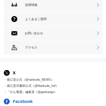
採用情報
よくあるご質問
お問い合わせ
アクセス
X
・南江堂公式（@nankodo_NEWS）
・南江堂洋書部公式（@Nankodo_Intl）
・『がん看護』編集室（@gankango）
Facebook