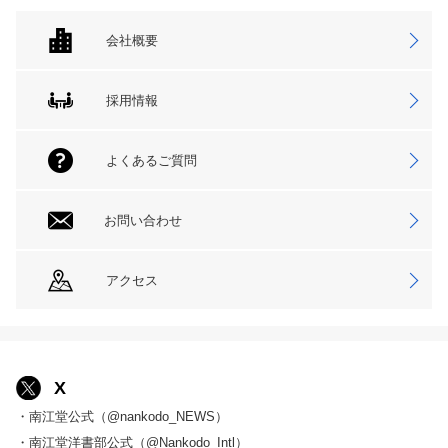
会社概要
採用情報
よくあるご質問
お問い合わせ
アクセス
X
・南江堂公式（@nankodo_NEWS）
・南江堂洋書部公式（@Nankodo_Intl）