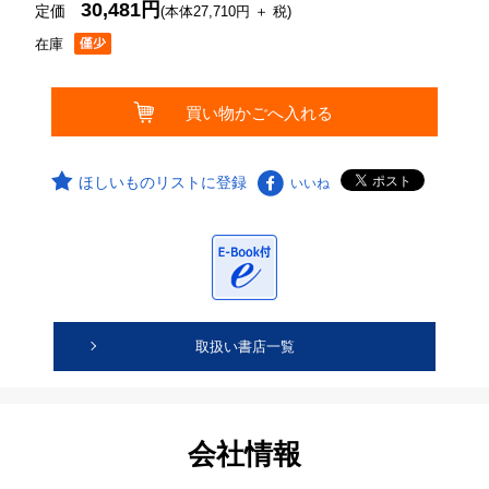
30,481円
定価
(本体27,710円 ＋ 税)
在庫
ほしいものリストに登録
いいね
取扱い書店一覧
会社情報