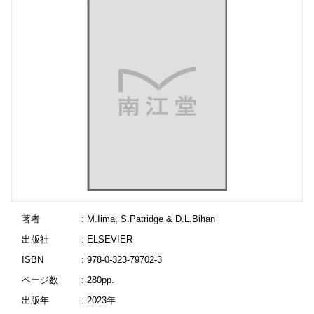
著者
: M.Iima, S.Patridge & D.L.Bihan
出版社
: ELSEVIER
ISBN
: 978-0-323-79702-3
ページ数
: 280pp.
出版年
: 2023年