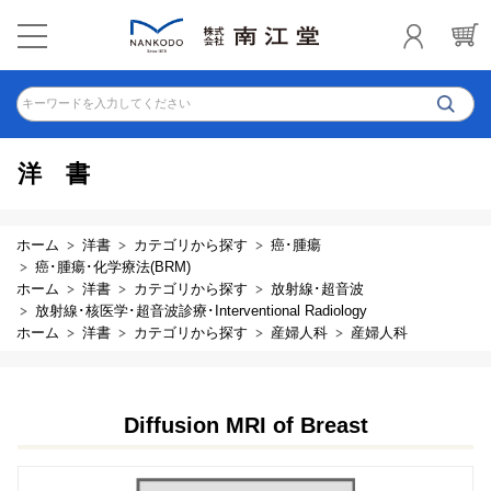
キーワードを入力してください
洋書
ホーム
洋書
カテゴリから探す
癌･腫瘍
癌･腫瘍･化学療法(BRM)
ホーム
洋書
カテゴリから探す
放射線･超音波
放射線･核医学･超音波診療･Interventional Radiology
ホーム
洋書
カテゴリから探す
産婦人科
産婦人科
Diffusion MRI of Breast