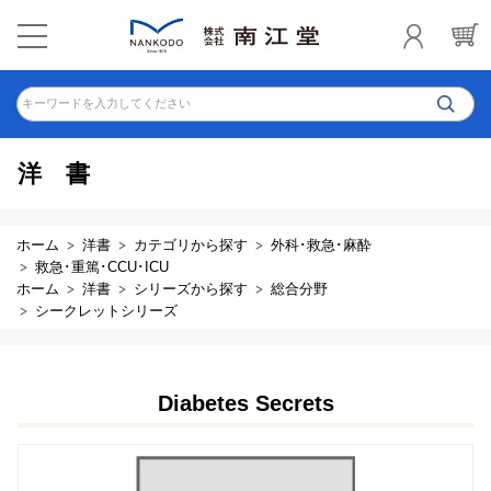
キーワードを入力してください
洋書
ホーム
洋書
カテゴリから探す
外科･救急･麻酔
救急･重篤･CCU･ICU
ホーム
洋書
シリーズから探す
総合分野
シークレットシリーズ
Diabetes Secrets