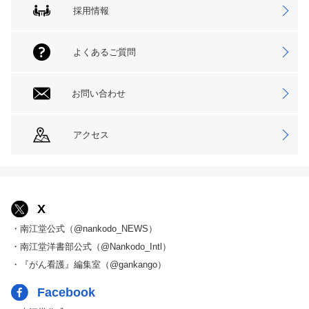
採用情報
よくあるご質問
お問い合わせ
アクセス
X
・南江堂公式（@nankodo_NEWS）
・南江堂洋書部公式（@Nankodo_Intl）
・『がん看護』編集室（@gankango）
Facebook