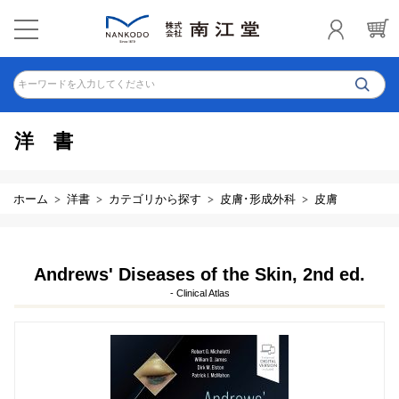
キーワードを入力してください
洋書
ホーム
洋書
カテゴリから探す
皮膚･形成外科
皮膚
Andrews' Diseases of the Skin, 2nd ed.
- Clinical Atlas