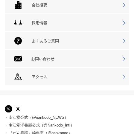
会社概要
採用情報
よくあるご質問
お問い合わせ
アクセス
X
・南江堂公式（@nankodo_NEWS）
・南江堂洋書部公式（@Nankodo_Intl）
・『がん看護』編集室（@gankango）