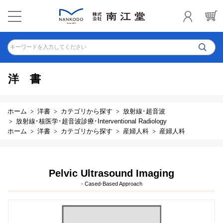
キーワードを入力してください
洋書
ホーム
洋書
カテゴリから探す
放射線･超音波
放射線･核医学･超音波診療･Interventional Radiology
ホーム
洋書
カテゴリから探す
産婦人科
産婦人科
Pelvic Ultrasound Imaging
- Cased-Based Approach