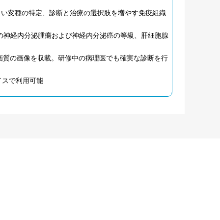
しい変種の特定、診断と治療の選択肢を増やす免疫組織
の神経内分泌腫瘍および神経内分泌癌の等級、肝細胞腺
画質の画像を収載。研修中の病理医でも確実な診断を行
イスで利用可能