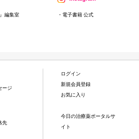
』編集室
・電子書籍 公式
ログイン
新規会員登録
セージ
お気に入り
今日の治療薬ポータルサ
絡先
イト