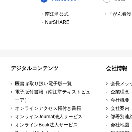
・南江堂公式
・『がん看護
・NurSHARE
デジタルコンテンツ
会社情報
医書.jp取り扱い電子版一覧
会長メッ
電子版付書籍（南江堂テキストビュ
企業理念
ーア）
会社概要
オンラインアクセス権付き書籍
会社案内
オンラインJournal法人サービス
部署別連
オンラインBook法人サービス
会社地図