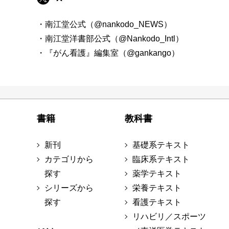
・南江堂公式（@nankodo_NEWS）
・南江堂洋書部公式（@Nankodo_Intl）
・『がん看護』編集室（@gankango）
書籍
教科書
新刊
基礎系テキスト
カテゴリから
臨床系テキスト
探す
薬学テキスト
シリーズから
栄養テキスト
探す
看護テキスト
リハビリ／スポーツ