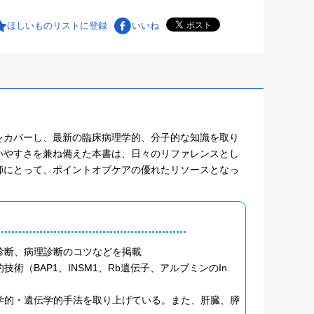
ほしいものリストに登録
いいね
をカバーし、最新の臨床病理学的、分子的な知識を取り
いやすさを兼ね備えた本書は、日々のリファレンスとし
師にとって、ポイントオブケアの優れたリソースとなっ
診断、病理診断のコツなどを掲載
（BAP1、INSM1、Rb遺伝子、アルブミンのIn
学的・遺伝学的手法を取り上げている。また、肝臓、膵