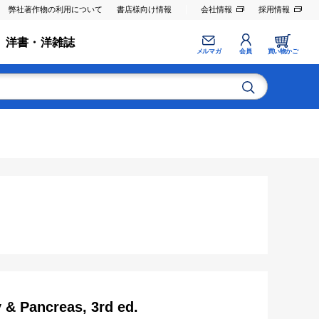
弊社著作物の利用について
書店様向け情報
会社情報
採用情報
洋書・洋雑誌
メルマガ
会員
買い物かご
 & Pancreas, 3rd ed.