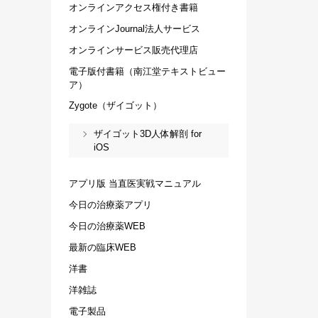
オンラインアクセス権付き書籍
オンラインJournal法人サービス
オンラインサービス販売代理店
電子版付書籍（南江堂テキストビュー
ア）
Zygote（ザイゴット）
ザイゴット3D人体解剖 for
iOS
アプリ版 当直医実戦マニュアル
今日の治療薬アプリ
今日の治療薬WEB
最新の臨床WEB
洋書
洋雑誌
電子製品