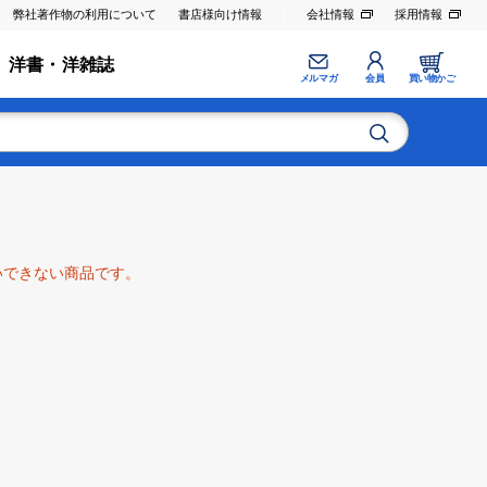
弊社著作物の利用について
書店様向け情報
会社情報
採用情報
洋書・洋雑誌
メルマガ
会員
買い物かご
いできない商品です。