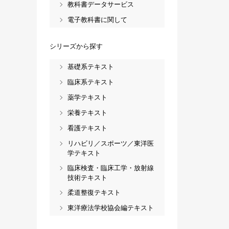
教科書データサービス
電子教科書に関して
シリーズから探す
基礎系テキスト
臨床系テキスト
薬学テキスト
栄養テキスト
看護テキスト
リハビリ／スポーツ／東洋医
学テキスト
臨床検査・臨床工学・放射線
技術テキスト
柔道整復テキスト
東洋療法学校協会編テキスト