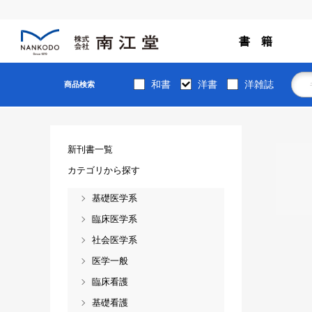
書 籍
和書
洋書
洋雑誌
商品検索
新刊書一覧
カテゴリから探す
基礎医学系
臨床医学系
社会医学系
医学一般
臨床看護
基礎看護