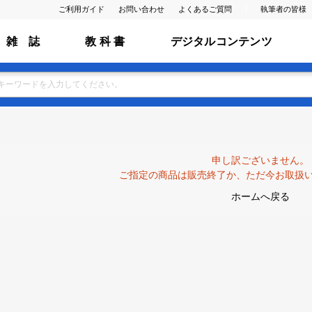
ご利用ガイド
お問い合わせ
よくあるご質問
執筆者の皆様
雑 誌
教 科 書
デジタルコンテンツ
申し訳ございません。
ご指定の商品は販売終了か、ただ今お取扱
ホームへ戻る