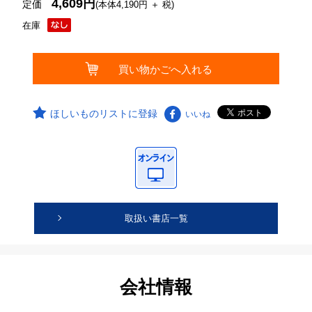
4,609円
定価
(本体4,190円 ＋ 税)
在庫
ほしいものリストに登録
いいね
取扱い書店一覧
会社情報