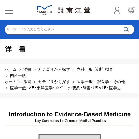
キーワードを入力してください
洋書
ホーム
洋書
カテゴリから探す
内科一般･診断･検査
内科一般
ホーム
洋書
カテゴリから探す
医学一般・獣医学・その他
医学一般･ME･東洋医学･ｺﾝﾋﾟｭｰﾀ･要約･辞書･USMLE･医学史
Introduction to Evidence-Based Medicine
- Key Summaries for Common Medical Practices