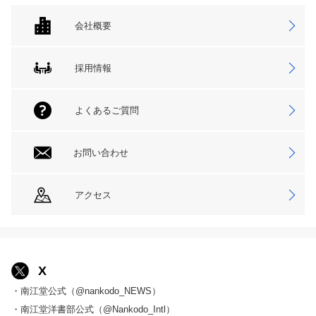
会社概要
採用情報
よくあるご質問
お問い合わせ
アクセス
X
・南江堂公式（@nankodo_NEWS）
・南江堂洋書部公式（@Nankodo_Intl）