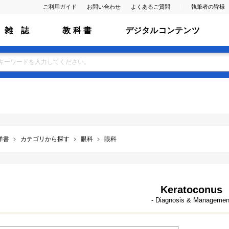
ご利用ガイド
お問い合わせ
よくあるご質問
執筆者の皆様
雑 誌
教 科 書
デジタルコンテンツ
洋書
カテゴリから探す
眼科
眼科
Keratoconus
- Diagnosis & Managemen