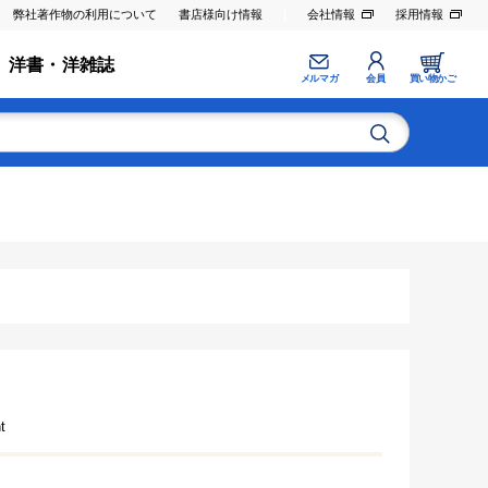
弊社著作物の利用について
書店様向け情報
会社情報
採用情報
洋書・洋雑誌
メルマガ
会員
買い物かご
t