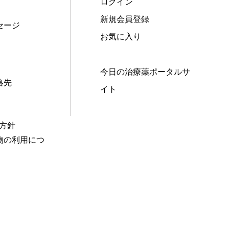
ログイン
新規会員登録
セージ
お気に入り
今日の治療薬ポータルサ
絡先
イト
本方針
物の利用につ