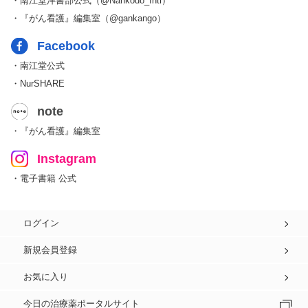
・南江堂洋書部公式（@Nankodo_Intl）
・『がん看護』編集室（@gankango）
Facebook
・南江堂公式
・NurSHARE
note
・『がん看護』編集室
Instagram
・電子書籍 公式
ログイン
新規会員登録
お気に入り
今日の治療薬ポータルサイト