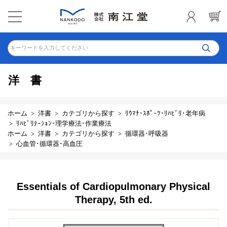
キーワードを入力してください
洋書
ホーム
洋書
カテゴリから探す
ﾘｳﾏﾁ･ｽﾎﾟｰﾂ･ﾘﾊﾋﾞﾘ･老年病
ﾘﾊﾋﾞﾘﾃｰｼｮﾝ･理学療法･作業療法
ホーム
洋書
カテゴリから探す
循環器･呼吸器
心血管･循環器･高血圧
Essentials of Cardiopulmonary Physical
Therapy, 5th ed.