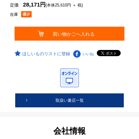
28,171円
定価
(本体25,610円 ＋ 税)
在庫
ほしいものリストに登録
いいね
取扱い書店一覧
会社情報