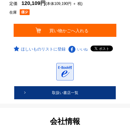
120,109円
定価
(本体109,190円 ＋ 税)
在庫
ほしいものリストに登録
いいね
取扱い書店一覧
会社情報