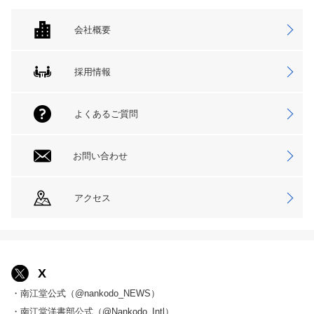
会社概要
採用情報
よくあるご質問
お問い合わせ
アクセス
X
・南江堂公式（@nankodo_NEWS）
・南江堂洋書部公式（@Nankodo_Intl）