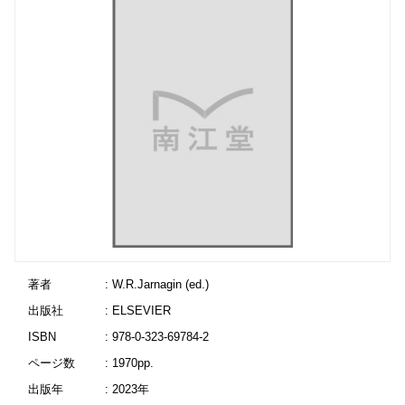
著者
: W.R.Jarnagin (ed.)
出版社
: ELSEVIER
ISBN
: 978-0-323-69784-2
ページ数
: 1970pp.
出版年
: 2023年