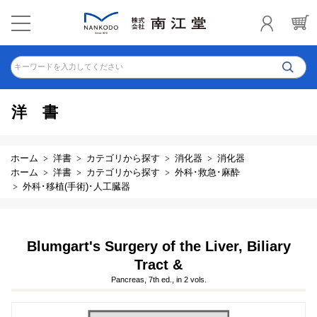
キーワードを入力してください
洋書
ホーム
洋書
カテゴリから探す
消化器
消化器
ホーム
洋書
カテゴリから探す
外科･救急･麻酔
外科･移植(手術)･人工臓器
Blumgart's Surgery of the Liver, Biliary
Tract &
Pancreas, 7th ed., in 2 vols.